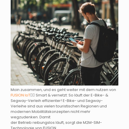
Moin zusammen,
und es geht weiter mit dem nutzen von
FUSION IoT
🚴‍♂️ Smart & vernetzt: So läuft der E-Bike- &
Segway-Verleih effizienter!
E-Bike- und Segway-
Verleihe sind aus vielen touristischen Regionen und
modernen Mobilitätskonzepten nicht mehr
wegzudenken.
Damit
der Betrieb reibungslos läuft, sorgt die M2M-SIM-
Technologie von FUSION