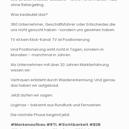
ohne Retargeting.
Was bedeutet das?
360 Unternehmer, Geschäftsführer oder Entscheider,die
uns nicht gesucht haben –sondern uns gesehen haben.
TV ist kein Klick-Kanal. TV ist Positionierung.
Und Positionierung wirkt nicht in Tagen, sondern in
Monaten – manchmal in Jahren.
Als Unternehmen mit über 20 Jahren Markterfahrung
wissen wir:
Vertrauen entsteht durch Wiedererkennung. Und genau
das haben wir aufgebaut.
Jetzt dürfen wir sagen:
Logimax – bekannt aus Rundfunk und Fernsehen.
Die nächste Phase beginnt jetzt.
#Markenaufbau
#RTL
#Sichtbarkeit
#B2B