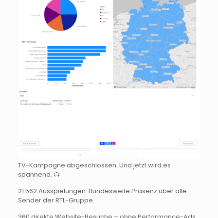
TV-Kampagne abgeschlossen. Und jetzt wird es
spannend. 📺
21.562 Ausspielungen. Bundesweite Präsenz über alle
Sender der RTL-Gruppe.
360 direkte Website-Besuche – ohne Performance-Ads,