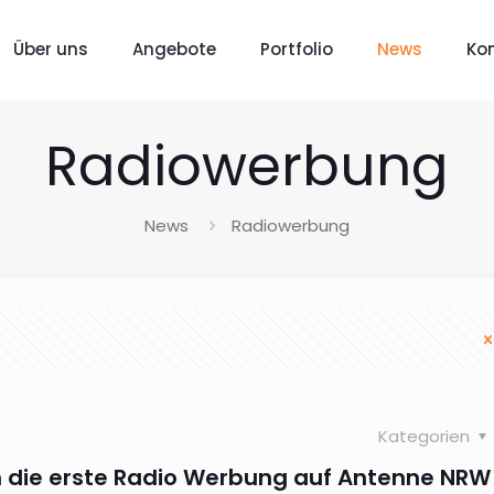
Über uns
Angebote
Portfolio
News
Ko
Radiowerbung
News
Radiowerbung
Kategorien
n die erste Radio Werbung auf Antenne NRW