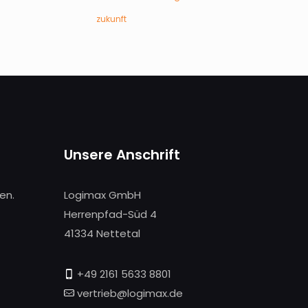
zukunft
Unsere Anschrift
en.
Logimax GmbH
Herrenpfad-Süd 4
41334 Nettetal
+49 2161 5633 8801
vertrieb@logimax.de