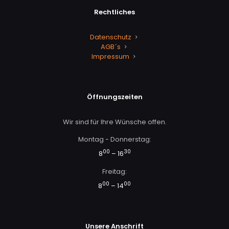
Rechtliches
Datenschutz
AGB´s
Impressum
Öffnungszeiten
Wir sind für Ihre Wünsche offen.
Montag - Donnerstag:
00
30
8
– 16
Freitag:
00
00
8
– 14
Unsere Anschrift