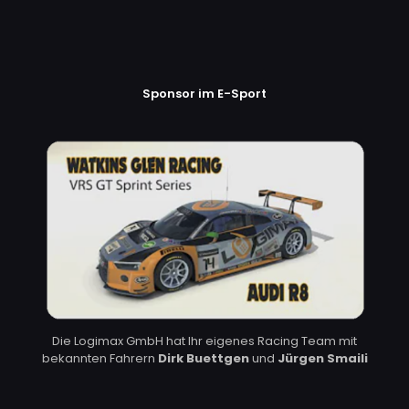
Sponsor im E-Sport
Die Logimax GmbH hat Ihr eigenes Racing Team mit
bekannten Fahrern
Dirk Buettgen
und
Jürgen Smaili