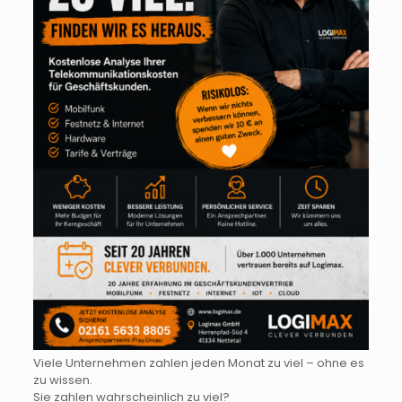
Viele Unternehmen zahlen jeden Monat zu viel – ohne es
zu wissen.
Sie zahlen wahrscheinlich zu viel?