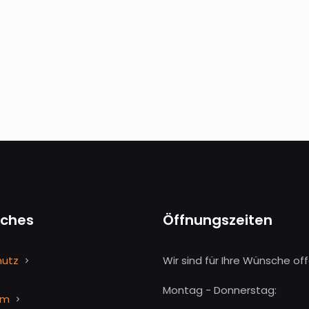
iches
Öffnungszeiten
hutz
Wir sind für Ihre Wünsche off
Montag - Donnerstag:
um