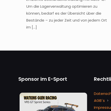
Um die Lagerverwaltung optimieren zu
können, bedarf es der Übersicht über die
Bestände – zu jeder Zeit und von jedem Ort
im
[…]
Sponsor im E-Sport
Rechtl
Datensc
AGB´s
Impress