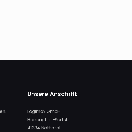
Unsere Anschrift
en.
Logimax GmbH
Herrenpfad-Süd 4
41334 Nettetal