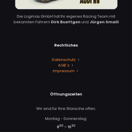
Die Logimax GmbH hat Ihr eigenes Racing Team mit
bekannten Fahrern
Dirk Buettgen
und
Jürgen Smaili
Rechtliches
Datenschutz
AGB´s
Impressum
Öffnungszeiten
Wir sind für Ihre Wünsche offen.
Montag - Donnerstag:
00
30
8
– 16