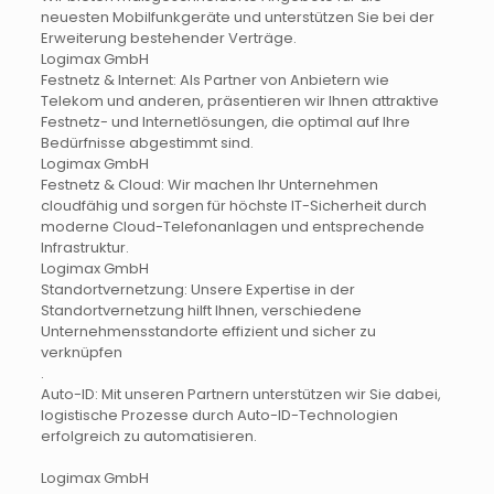
neuesten Mobilfunkgeräte und unterstützen Sie bei der
Erweiterung bestehender Verträge. ​
Logimax GmbH
Festnetz & Internet: Als Partner von Anbietern wie
Telekom und anderen, präsentieren wir Ihnen attraktive
Festnetz- und Internetlösungen, die optimal auf Ihre
Bedürfnisse abgestimmt sind.
​Logimax GmbH
Festnetz & Cloud: Wir machen Ihr Unternehmen
cloudfähig und sorgen für höchste IT-Sicherheit durch
moderne Cloud-Telefonanlagen und entsprechende
Infrastruktur.
​Logimax GmbH
Standortvernetzung: Unsere Expertise in der
Standortvernetzung hilft Ihnen, verschiedene
Unternehmensstandorte effizient und sicher zu
verknüpfen
. ​
Auto-ID: Mit unseren Partnern unterstützen wir Sie dabei,
logistische Prozesse durch Auto-ID-Technologien
erfolgreich zu automatisieren.
​Logimax GmbH