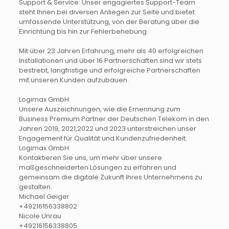
Support & Service: Unser engagiertes Support-Team
steht Ihnen bei diversen Anliegen zur Seite und bietet
umfassende Unterstützung, von der Beratung über die
Einrichtung bis hin zur Fehlerbehebung. ​
Mit über 23 Jahren Erfahrung, mehr als 40 erfolgreichen
Installationen und über 16 Partnerschaften sind wir stets
bestrebt, langfristige und erfolgreiche Partnerschaften
mit unseren Kunden aufzubauen.
​Logimax GmbH
Unsere Auszeichnungen, wie die Ernennung zum
Business Premium Partner der Deutschen Telekom in den
Jahren 2019, 2021,2022 und 2023 unterstreichen unser
Engagement für Qualität und Kundenzufriedenheit. ​
Logimax GmbH
Kontaktieren Sie uns, um mehr über unsere
maßgeschneiderten Lösungen zu erfahren und
gemeinsam die digitale Zukunft Ihres Unternehmens zu
gestalten.
Michael Geiger
+49216156338802
Nicole Unrau
+49216156338805