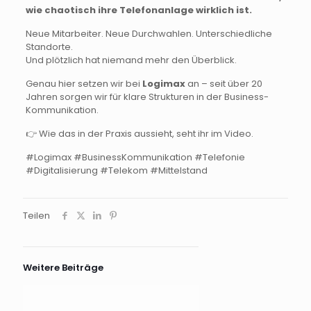
wie chaotisch ihre Telefonanlage wirklich ist.
Neue Mitarbeiter. Neue Durchwahlen. Unterschiedliche
Standorte.
Und plötzlich hat niemand mehr den Überblick.
Genau hier setzen wir bei
Logimax
an – seit über 20
Jahren sorgen wir für klare Strukturen in der Business-
Kommunikation.
👉 Wie das in der Praxis aussieht, seht ihr im Video.
#Logimax #BusinessKommunikation #Telefonie
#Digitalisierung #Telekom #Mittelstand
Teilen
Weitere Beiträge