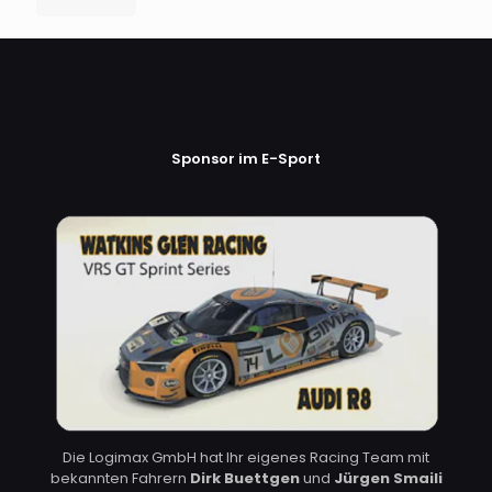
Sponsor im E-Sport
Die Logimax GmbH hat Ihr eigenes Racing Team mit
bekannten Fahrern
Dirk Buettgen
und
Jürgen Smaili