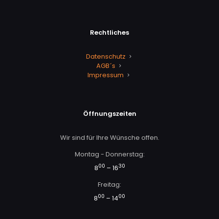
Rechtliches
Datenschutz
AGB´s
Impressum
Öffnungszeiten
Wir sind für Ihre Wünsche offen.
Montag - Donnerstag:
00
30
8
– 16
Freitag:
00
00
8
– 14